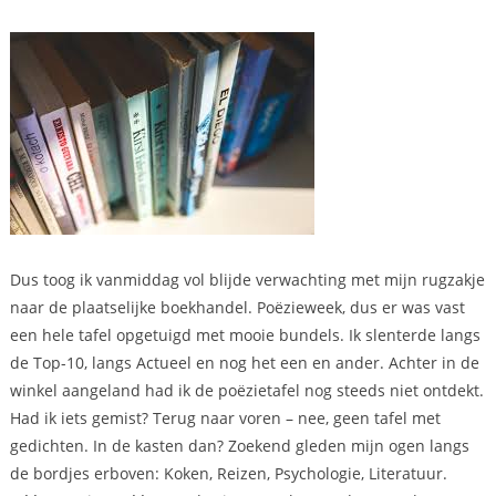
Dus toog ik vanmiddag vol blijde verwachting met mijn rugzakje
naar de plaatselijke boekhandel. Poëzieweek, dus er was vast
een hele tafel opgetuigd met mooie bundels. Ik slenterde langs
de Top-10, langs Actueel en nog het een en ander. Achter in de
winkel aangeland had ik de poëzietafel nog steeds niet ontdekt.
Had ik iets gemist? Terug naar voren – nee, geen tafel met
gedichten. In de kasten dan? Zoekend gleden mijn ogen langs
de bordjes erboven: Koken, Reizen, Psychologie, Literatuur.