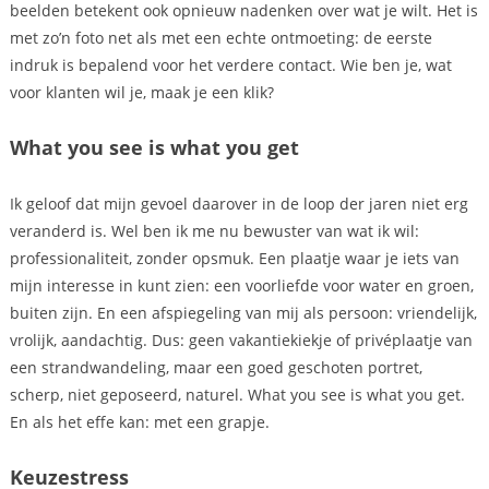
beelden betekent ook opnieuw nadenken over wat je wilt. Het is
met zo’n foto net als met een echte ontmoeting: de eerste
indruk is bepalend voor het verdere contact. Wie ben je, wat
voor klanten wil je, maak je een klik?
What you see is what you get
Ik geloof dat mijn gevoel daarover in de loop der jaren niet erg
veranderd is. Wel ben ik me nu bewuster van wat ik wil:
professionaliteit, zonder opsmuk. Een plaatje waar je iets van
mijn interesse in kunt zien: een voorliefde voor water en groen,
buiten zijn. En een afspiegeling van mij als persoon: vriendelijk,
vrolijk, aandachtig. Dus: geen vakantiekiekje of privéplaatje van
een strandwandeling, maar een goed geschoten portret,
scherp, niet geposeerd, naturel. What you see is what you get.
En als het effe kan: met een grapje.
Keuzestress