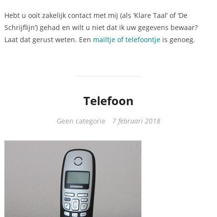
Hebt u ooit zakelijk contact met mij (als ‘Klare Taal’ of ‘De
Schrijflijn’) gehad en wilt u niet dat ik uw gegevens bewaar?
Laat dat gerust weten. Een
mailtje of telefoontje
is genoeg.
Telefoon
Categorieën
Geen categorie
7 februari 2018