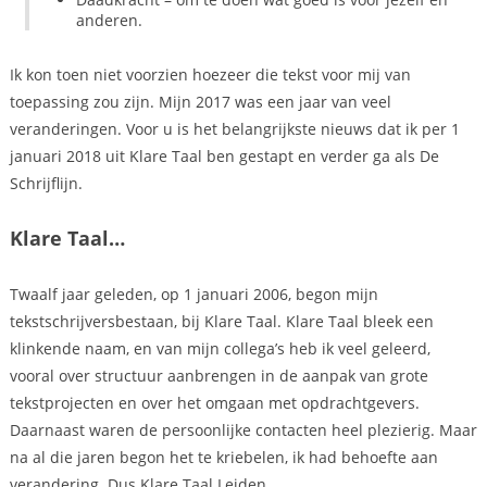
anderen.
Ik kon toen niet voorzien hoezeer die tekst voor mij van
toepassing zou zijn. Mijn 2017 was een jaar van veel
veranderingen. Voor u is het belangrijkste nieuws dat ik per 1
januari 2018 uit Klare Taal ben gestapt en verder ga als De
Schrijflijn.
Klare Taal…
Twaalf jaar geleden, op 1 januari 2006, begon mijn
tekstschrijversbestaan, bij Klare Taal. Klare Taal bleek een
klinkende naam, en van mijn collega’s heb ik veel geleerd,
vooral over structuur aanbrengen in de aanpak van grote
tekstprojecten en over het omgaan met opdrachtgevers.
Daarnaast waren de persoonlijke contacten heel plezierig. Maar
na al die jaren begon het te kriebelen, ik had behoefte aan
verandering. Dus Klare Taal Leiden…