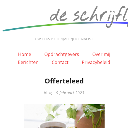
UW TEKSTSCHRIJVER/JOURNALIST
Home
Opdrachtgevers
Over mij
Berichten
Contact
Privacybeleid
Offerteleed
Categorieën
blog
9 februari 2023