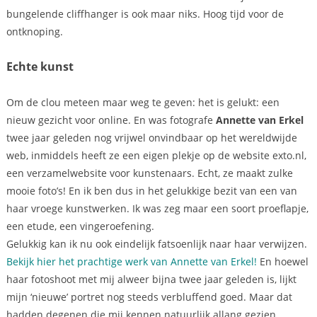
bungelende cliffhanger is ook maar niks. Hoog tijd voor de
ontknoping.
Echte kunst
Om de clou meteen maar weg te geven: het is gelukt: een
nieuw gezicht voor online. En was fotografe
Annette van Erkel
twee jaar geleden nog vrijwel onvindbaar op het wereldwijde
web, inmiddels heeft ze een eigen plekje op de website exto.nl,
een verzamelwebsite voor kunstenaars. Echt, ze maakt zulke
mooie foto’s! En ik ben dus in het gelukkige bezit van een van
haar vroege kunstwerken. Ik was zeg maar een soort proeflapje,
een etude, een vingeroefening.
Gelukkig kan ik nu ook eindelijk fatsoenlijk naar haar verwijzen.
Bekijk hier het prachtige werk van Annette van Erkel!
En hoewel
haar fotoshoot met mij alweer bijna twee jaar geleden is, lijkt
mijn ‘nieuwe’ portret nog steeds verbluffend goed. Maar dat
hadden degenen die mij kennen natuurlijk allang gezien.