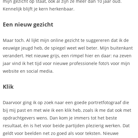
mijn gezicht op staat, ook al zijn ze meer dan 10 jaar oud.
Kennelijk blijft je kern herkenbaar.
Een nieuw gezicht
Maar toch. Al lijkt mijn online gezicht te suggereren dat ik de
eeuwige jeugd heb, de spiegel weet wel beter. Mijn buitenkant
verandert. Het nieuwe grijs, een rimpel hier en daar: na zeven
jaar vind ik het tijd voor nieuwe professionele foto’s voor mijn
website en social media.
Klik
Daarvoor ging ik op zoek naar een goede portretfotograaf die
bij mij past en met wie ik een klik heb, zoals ik me dat ook met
opdrachtgevers wens. Dan kom je immers tot het beste
resultaat, én is het voor beide partijden plezierig werken. Dat
geldt voor beelden net zo goed als voor teksten. Nieuwe