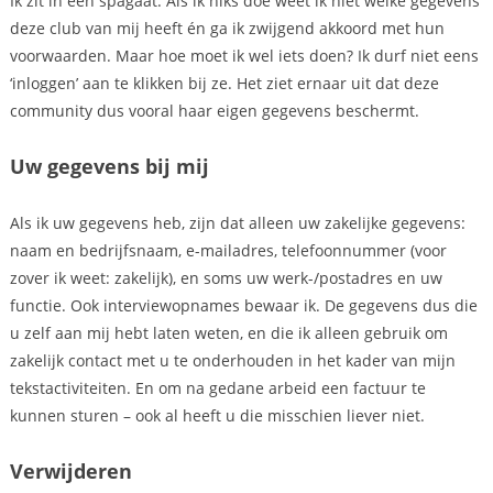
Ik zit in een spagaat. Als ik niks doe weet ik niet welke gegevens
deze club van mij heeft én ga ik zwijgend akkoord met hun
voorwaarden. Maar hoe moet ik wel iets doen? Ik durf niet eens
‘inloggen’ aan te klikken bij ze. Het ziet ernaar uit dat deze
community dus vooral haar eigen gegevens beschermt.
Uw gegevens bij mij
Als ik uw gegevens heb, zijn dat alleen uw zakelijke gegevens:
naam en bedrijfsnaam, e-mailadres, telefoonnummer (voor
zover ik weet: zakelijk), en soms uw werk-/postadres en uw
functie. Ook interviewopnames bewaar ik. De gegevens dus die
u zelf aan mij hebt laten weten, en die ik alleen gebruik om
zakelijk contact met u te onderhouden in het kader van mijn
tekstactiviteiten. En om na gedane arbeid een factuur te
kunnen sturen – ook al heeft u die misschien liever niet.
Verwijderen