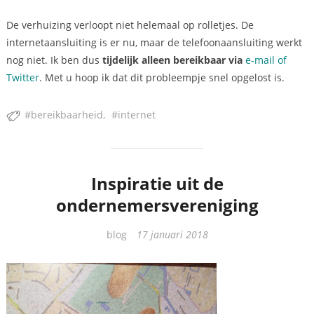
De verhuizing verloopt niet helemaal op rolletjes. De
internetaansluiting is er nu, maar de telefoonaansluiting werkt
nog niet. Ik ben dus
tijdelijk alleen bereikbaar via
e-mail of
Twitter
. Met u hoop ik dat dit probleempje snel opgelost is.
bereikbaarheid
internet
Inspiratie uit de
ondernemersvereniging
Categorieën
blog
17 januari 2018