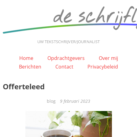
UW TEKSTSCHRIJVER/JOURNALIST
Home
Opdrachtgevers
Over mij
Berichten
Contact
Privacybeleid
Offerteleed
Categorieën
blog
9 februari 2023