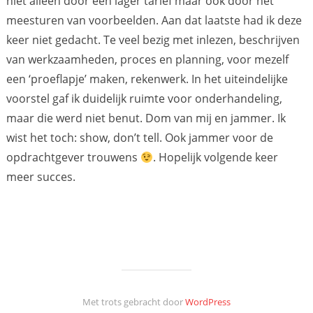
niet alleen door een lager tarief maar ook door het
meesturen van voorbeelden. Aan dat laatste had ik deze
keer niet gedacht. Te veel bezig met inlezen, beschrijven
van werkzaamheden, proces en planning, voor mezelf
een ‘proeflapje’ maken, rekenwerk. In het uiteindelijke
voorstel gaf ik duidelijk ruimte voor onderhandeling,
maar die werd niet benut. Dom van mij en jammer. Ik
wist het toch: show, don’t tell. Ook jammer voor de
opdrachtgever trouwens
. Hopelijk volgende keer
meer succes.
Met trots gebracht door
WordPress