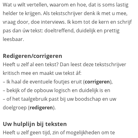
Wat u wilt vertellen, waarom en hoe, dat is soms lastig
helder te krijgen. Als tekstschrijver denk ik met u mee,
vraag door, doe interviews. Ik kom tot de kern en schrijf
pas dan úw tekst: doeltreffend, duidelijk en prettig
leesbaar.
Redigeren/corrigeren
Heeft u zelf al een tekst? Dan leest deze tekstschrijver
kritisch mee en maakt uw tekst áf:
– Ik haal de eventuele foutjes eruit (
corrigeren
),
– bekijk of de opbouw logisch en duidelijk is en
– of het taalgebruik past bij uw boodschap en uw
doelgroep (
redigeren
).
Uw hulplijn bij teksten
Heeft u zelf geen tijd, zin of mogelijkheden om te