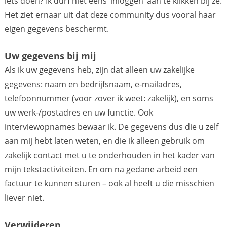
iets doen? Ik durf niet eens ‘inloggen’ aan te klikken bij ze.
Het ziet ernaar uit dat deze community dus vooral haar
eigen gegevens beschermt.
Uw gegevens bij mij
Als ik uw gegevens heb, zijn dat alleen uw zakelijke
gegevens: naam en bedrijfsnaam, e-mailadres,
telefoonnummer (voor zover ik weet: zakelijk), en soms
uw werk-/postadres en uw functie. Ook
interviewopnames bewaar ik. De gegevens dus die u zelf
aan mij hebt laten weten, en die ik alleen gebruik om
zakelijk contact met u te onderhouden in het kader van
mijn tekstactiviteiten. En om na gedane arbeid een
factuur te kunnen sturen – ook al heeft u die misschien
liever niet.
Verwijderen