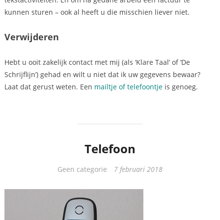
kunnen sturen – ook al heeft u die misschien liever niet.
Verwijderen
Hebt u ooit zakelijk contact met mij (als ‘Klare Taal’ of ‘De
Schrijflijn’) gehad en wilt u niet dat ik uw gegevens bewaar?
Laat dat gerust weten. Een
mailtje of telefoontje
is genoeg.
Telefoon
Categorieën
Geen categorie
7 februari 2018