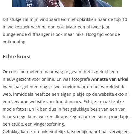
Dit stukje zal mijn vindbaarheid niet opkrikken naar de top-10
in welke zoekmachine dan ook. Maar een al twee jaar
bungelende cliffhanger is ook maar niks. Hoog tijd voor de
ontknoping.
Echte kunst
Om de clou meteen maar weg te geven: het is gelukt: een
nieuw gezicht voor online. En was fotografe
Annette van Erkel
twee jaar geleden nog vrijwel onvindbaar op het wereldwijde
web, inmiddels heeft ze een eigen plekje op de website exto.nl,
een verzamelwebsite voor kunstenaars. Echt, ze maakt zulke
mooie foto’s! En ik ben dus in het gelukkige bezit van een van
haar vroege kunstwerken. Ik was zeg maar een soort proeflapje,
een etude, een vingeroefening.
Gelukkig kan ik nu ook eindelijk fatsoenlijk naar haar verwijzen.