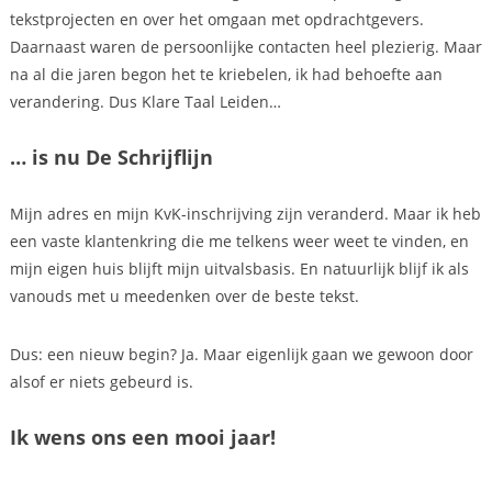
tekstprojecten en over het omgaan met opdrachtgevers.
Daarnaast waren de persoonlijke contacten heel plezierig. Maar
na al die jaren begon het te kriebelen, ik had behoefte aan
verandering. Dus Klare Taal Leiden…
… is nu De Schrijflijn
Mijn adres en mijn KvK-inschrijving zijn veranderd. Maar ik heb
een vaste klantenkring die me telkens weer weet te vinden, en
mijn eigen huis blijft mijn uitvalsbasis. En natuurlijk blijf ik als
vanouds met u meedenken over de beste tekst.
Dus: een nieuw begin? Ja. Maar eigenlijk gaan we gewoon door
alsof er niets gebeurd is.
Ik wens ons een mooi jaar!