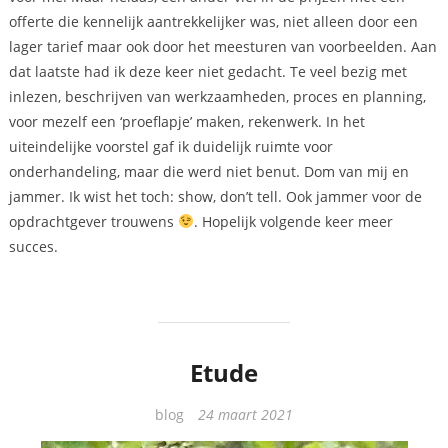
offerte die kennelijk aantrekkelijker was, niet alleen door een
lager tarief maar ook door het meesturen van voorbeelden. Aan
dat laatste had ik deze keer niet gedacht. Te veel bezig met
inlezen, beschrijven van werkzaamheden, proces en planning,
voor mezelf een ‘proeflapje’ maken, rekenwerk. In het
uiteindelijke voorstel gaf ik duidelijk ruimte voor
onderhandeling, maar die werd niet benut. Dom van mij en
jammer. Ik wist het toch: show, don’t tell. Ook jammer voor de
opdrachtgever trouwens
. Hopelijk volgende keer meer
succes.
Etude
Categorieën
blog
24 maart 2021