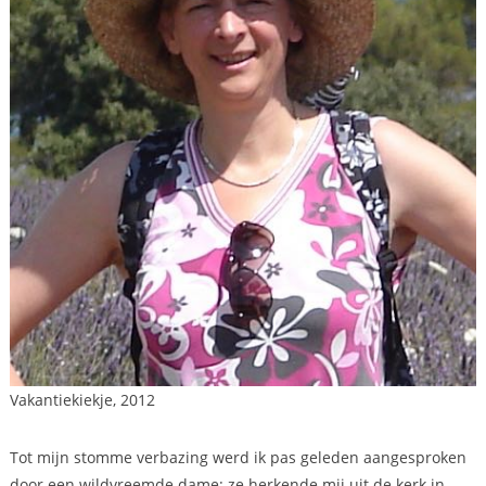
Vakantiekiekje, 2012
Tot mijn stomme verbazing werd ik pas geleden aangesproken
door een wildvreemde dame: ze herkende mij uit de kerk in