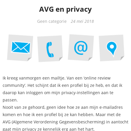
AVG en privacy
Categorieën
Geen categorie
24 mei 2018
Ik kreeg vanmorgen een mailtje. Van een ‘online review
community’. Het schijnt dat ik een profiel bij ze heb, en dat ik
daarop kan inloggen om mijn privacy-instellingen aan te
passen.
Nooit van ze gehoord, geen idee hoe ze aan mijn e-mailadres
komen en hoe ik een profiel bij ze kan hebben. Maar met de
AVG (Algemene Verordening Gegevensbescherming) in aantocht
gaat mijn privacy ze kennelijk erg aan het hart.