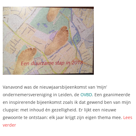
Vanavond was de nieuwjaarsbijeenkomst van ‘mijn’
ondernemersvereniging in Leiden, de
OVBD
. Een geanimeerde
en inspirerende bijeenkomst zoals ik dat gewend ben van mijn
cluppie: met inhoud én gezelligheid. Er lijkt een nieuwe
gewoonte te ontstaan: elk jaar krijgt zijn eigen thema mee.
Lees
“Inspiratie
verder
uit