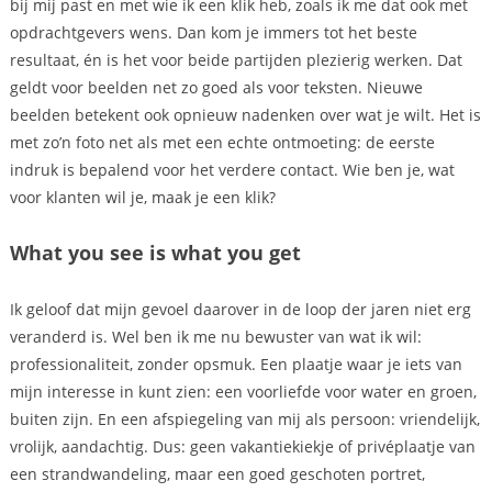
bij mij past en met wie ik een klik heb, zoals ik me dat ook met
opdrachtgevers wens. Dan kom je immers tot het beste
resultaat, én is het voor beide partijden plezierig werken. Dat
geldt voor beelden net zo goed als voor teksten. Nieuwe
beelden betekent ook opnieuw nadenken over wat je wilt. Het is
met zo’n foto net als met een echte ontmoeting: de eerste
indruk is bepalend voor het verdere contact. Wie ben je, wat
voor klanten wil je, maak je een klik?
What you see is what you get
Ik geloof dat mijn gevoel daarover in de loop der jaren niet erg
veranderd is. Wel ben ik me nu bewuster van wat ik wil:
professionaliteit, zonder opsmuk. Een plaatje waar je iets van
mijn interesse in kunt zien: een voorliefde voor water en groen,
buiten zijn. En een afspiegeling van mij als persoon: vriendelijk,
vrolijk, aandachtig. Dus: geen vakantiekiekje of privéplaatje van
een strandwandeling, maar een goed geschoten portret,