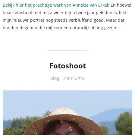
Bekijk hier het prachtige werk van Annette van Erkel!
En hoewel
haar fotoshoot met mij alweer bijna twee jaar geleden is, lijkt
mijn ‘nieuwe’ portret nog steeds verbluffend goed. Maar dat
hadden degenen die mij kennen natuurlijk allang gezien.
Fotoshoot
Categorieën
blog
8 mei 2019