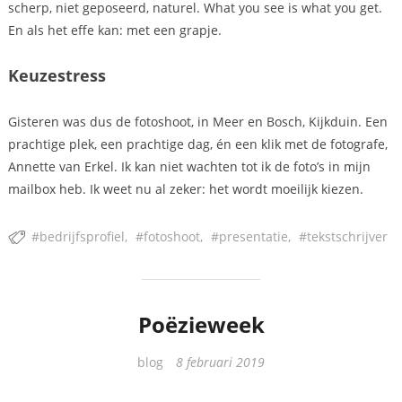
scherp, niet geposeerd, naturel. What you see is what you get.
En als het effe kan: met een grapje.
Keuzestress
Gisteren was dus de fotoshoot, in Meer en Bosch, Kijkduin. Een
prachtige plek, een prachtige dag, én een klik met de fotografe,
Annette van Erkel. Ik kan niet wachten tot ik de foto’s in mijn
mailbox heb. Ik weet nu al zeker: het wordt moeilijk kiezen.
bedrijfsprofiel
fotoshoot
presentatie
tekstschrijver
Poëzieweek
Categorieën
blog
8 februari 2019