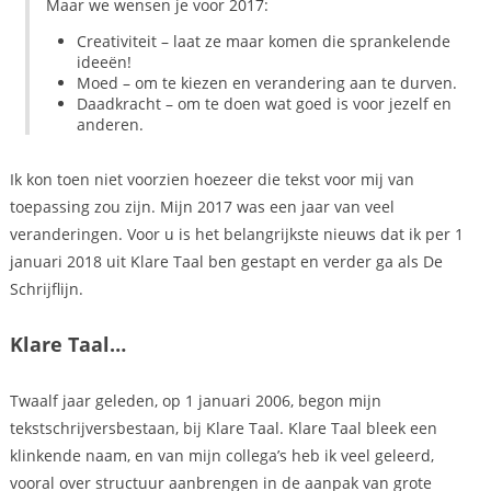
Maar we wensen je voor 2017:
Creativiteit – laat ze maar komen die sprankelende
ideeën!
Moed – om te kiezen en verandering aan te durven.
Daadkracht – om te doen wat goed is voor jezelf en
anderen.
Ik kon toen niet voorzien hoezeer die tekst voor mij van
toepassing zou zijn. Mijn 2017 was een jaar van veel
veranderingen. Voor u is het belangrijkste nieuws dat ik per 1
januari 2018 uit Klare Taal ben gestapt en verder ga als De
Schrijflijn.
Klare Taal…
Twaalf jaar geleden, op 1 januari 2006, begon mijn
tekstschrijversbestaan, bij Klare Taal. Klare Taal bleek een
klinkende naam, en van mijn collega’s heb ik veel geleerd,
vooral over structuur aanbrengen in de aanpak van grote