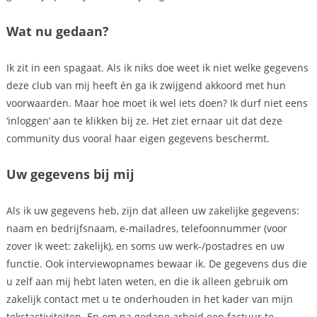
Wat nu gedaan?
Ik zit in een spagaat. Als ik niks doe weet ik niet welke gegevens
deze club van mij heeft én ga ik zwijgend akkoord met hun
voorwaarden. Maar hoe moet ik wel iets doen? Ik durf niet eens
‘inloggen’ aan te klikken bij ze. Het ziet ernaar uit dat deze
community dus vooral haar eigen gegevens beschermt.
Uw gegevens bij mij
Als ik uw gegevens heb, zijn dat alleen uw zakelijke gegevens:
naam en bedrijfsnaam, e-mailadres, telefoonnummer (voor
zover ik weet: zakelijk), en soms uw werk-/postadres en uw
functie. Ook interviewopnames bewaar ik. De gegevens dus die
u zelf aan mij hebt laten weten, en die ik alleen gebruik om
zakelijk contact met u te onderhouden in het kader van mijn
tekstactiviteiten. En om na gedane arbeid een factuur te