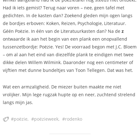
Had ik iets gemist? Terug naar voren – nee, geen tafel met
gedichten. In de kasten dan? Zoekend gleden mijn ogen langs
de bordjes erboven: Koken, Reizen, Psychologie, Literatuur.
Géén Poëzie. In één van de Literatuurkasten dan? Na de
z
ontwaarde ik aan het begin van een plank een onopvallend
tussenzetbordje: Poëzie. Yes! De voorraad begon met J.C. Bloem
– om al aan het eind van diezelfde plank te eindigen met twee
dikke delen Willem Wilmink. Daaronder nog een centimeter of
vijftien met dunne bundeltjes van Toon Tellegen. Dat was het.
Wat een armzaligheid. De miezer buiten maakte me niet
vrolijker. Mijn lege rugzak hupte op en neer, zuchtend strelend
langs mijn jas.
poëzie
poëzieweek
rodenko