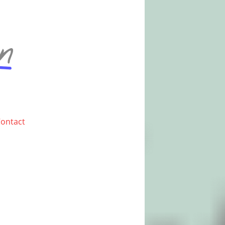
ontact