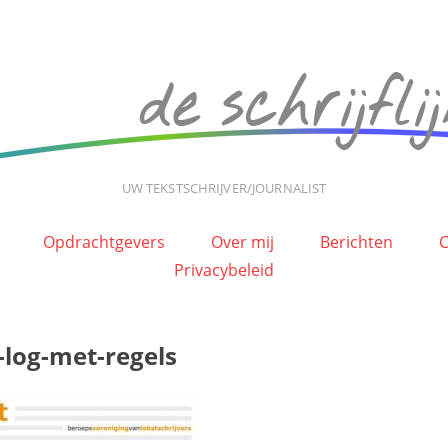
UW TEKSTSCHRIJVER/JOURNALIST
Opdrachtgevers
Over mij
Berichten
C
Privacybeleid
-log-met-regels