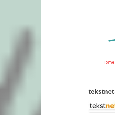
Home
tekstnet