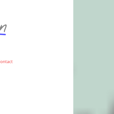
ontact