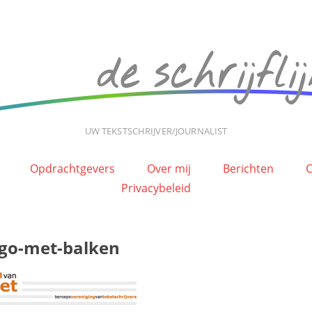
UW TEKSTSCHRIJVER/JOURNALIST
Opdrachtgevers
Over mij
Berichten
C
Privacybeleid
ogo-met-balken