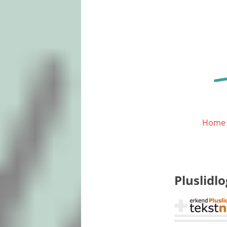
Home
Pluslidl